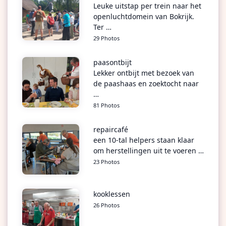
Leuke uitstap per trein naar het
openluchtdomein van Bokrijk.
Ter …
29 Photos
paasontbijt
Lekker ontbijt met bezoek van
de paashaas en zoektocht naar
…
81 Photos
repaircafé
een 10-tal helpers staan klaar
om herstellingen uit te voeren …
23 Photos
kooklessen
26 Photos