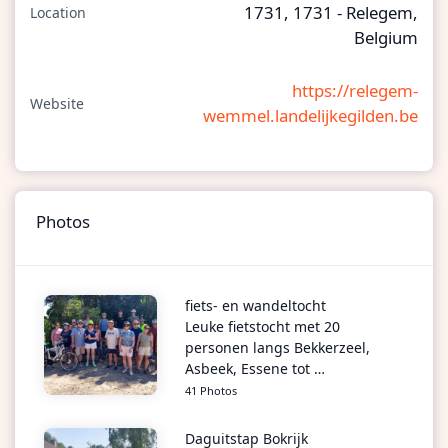
1731, 1731 - Relegem,
Location
Belgium
https://relegem-
Website
wemmel.landelijkegilden.be
Photos
fiets- en wandeltocht
Leuke fietstocht met 20
personen langs Bekkerzeel,
Asbeek, Essene tot …
41 Photos
Daguitstap Bokrijk