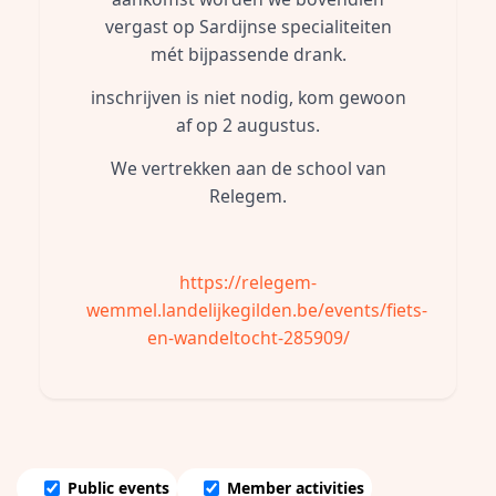
vergast op Sardijnse specialiteiten
mét bijpassende drank.
inschrijven is niet nodig, kom gewoon
af op 2 augustus.
We vertrekken aan de school van
Relegem.
https://relegem-
wemmel.landelijkegilden.be/events/fiets-
en-wandeltocht-285909/
Public events
Member activities