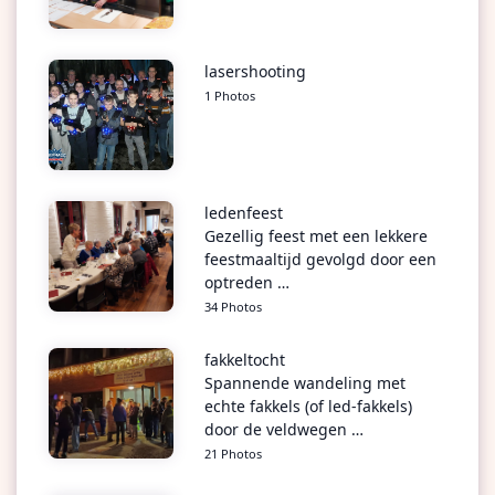
lasershooting
1 Photos
ledenfeest
Gezellig feest met een lekkere
feestmaaltijd gevolgd door een
optreden …
34 Photos
fakkeltocht
Spannende wandeling met
echte fakkels (of led-fakkels)
door de veldwegen …
21 Photos